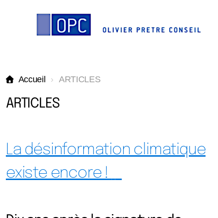
Accueil
ARTICLES
ARTICLES
La désinformation climatique
existe encore !